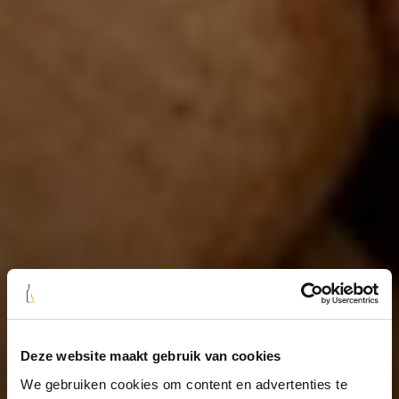
Deze website maakt gebruik van cookies
We gebruiken cookies om content en advertenties te
Home
/
Collecties
/