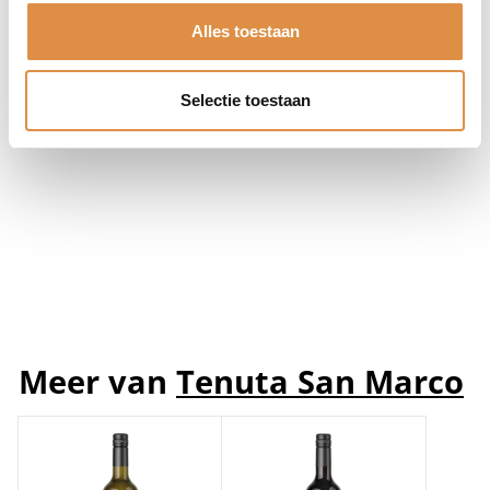
Alles toestaan
Selectie toestaan
Tenuta San Marco
Negroamaro
Tenuta San Marco
7,
7
95
,
+
9
5
Meer van
Tenuta San Marco