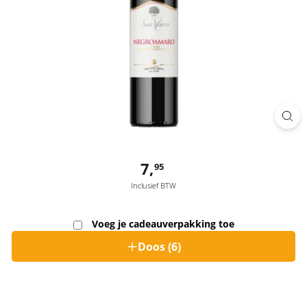
Normaal
7,
7,95
95
Inclusief BTW
Voeg je cadeauverpakking toe
Doos (6)