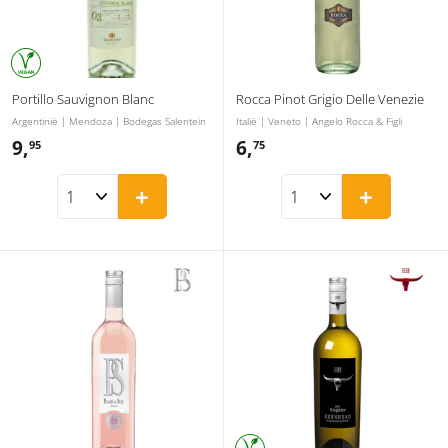
Portillo Sauvignon Blanc
Rocca Pinot Grigio Delle Venezie
Argentinië | Mendoza | Bodegas Salentein
Italië | Veneto | Angelo Rocca & Figli
9,
9
6,
6
95
75
,
,
+
+
9
7
5
5