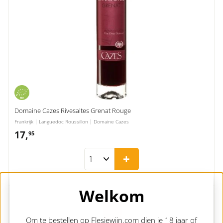
Domaine Cazes Rivesaltes Grenat Rouge
Frankrijk | Languedoc Roussillon | Domaine Cazes
17,
17,95
95
+
Welkom
Om te bestellen op Flesjewijn.com dien je 18 jaar of