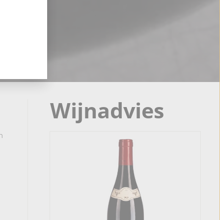
Wijnadvies
n