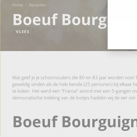
Home
/
Recepten
/
Boeuf Bourguig
VLEES
Wat geef je je schoonouders die 80 en 83 jaar worden voor hu
geweldig vinden als de hele bende (25 personen) bij elkaar 
te koken. Het werd een "Franse" avond met een 5-gangen me
democratische trekking van de lootjes hadden wij de eer om h
Boeuf Bourguig