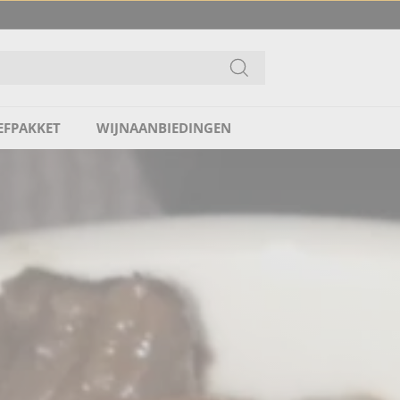
Ga
EFPAKKET
WIJNAANBIEDINGEN