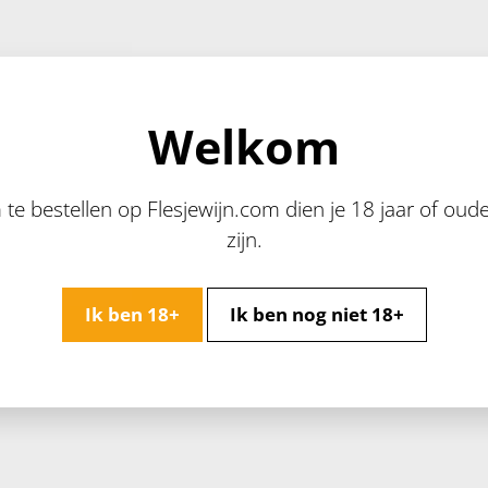
Welkom
te bestellen op Flesjewijn.com dien je 18 jaar of oude
zijn.
Ik ben 18+
Ik ben nog niet 18+