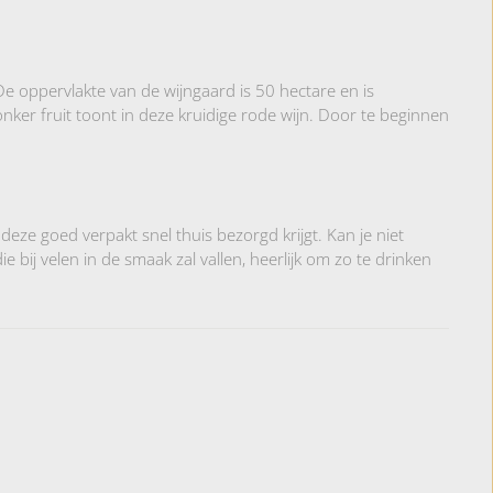
e oppervlakte van de wijngaard is 50 hectare en is
ker fruit toont in deze kruidige rode wijn. Door te beginnen
deze goed verpakt snel thuis bezorgd krijgt. Kan je niet
bij velen in de smaak zal vallen, heerlijk om zo te drinken