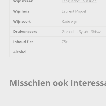
Wijnstreek
Languedoc Roussillon
Wijnhuis
Laurent Miquel
Wijnsoort
Rode wijn
Druivensoort
Grenache
,
Syrah - Shiraz
Inhoud fles
75cl
Alcohol
Misschien ook interess