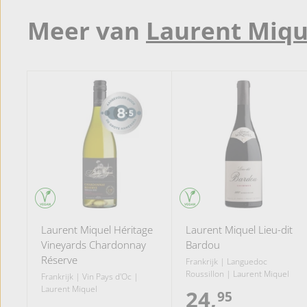
Meer van
Laurent Miqu
Laurent Miquel Héritage
Laurent Miquel Lieu-dit
Vineyards Chardonnay
Bardou
Réserve
Frankrijk | Languedoc
Roussillon | Laurent Miquel
Frankrijk | Vin Pays d'Oc |
Laurent Miquel
24,
2
95