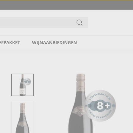
Ga
EFPAKKET
WIJNAANBIEDINGEN