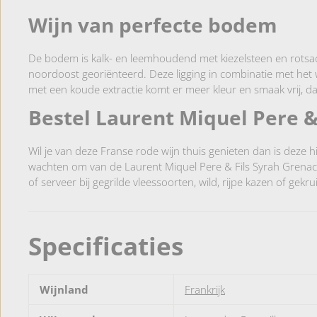
Wijn van perfecte bodem
De bodem is kalk- en leemhoudend met kiezelsteen en rotsach
noordoost georiënteerd. Deze ligging in combinatie met het 
met een koude extractie komt er meer kleur en smaak vrij, daa
Bestel Laurent Miquel Pere &
Wil je van deze Franse rode wijn thuis genieten dan is deze hi
wachten om van de Laurent Miquel Pere & Fils Syrah Grenache t
of serveer bij gegrilde vleessoorten, wild, rijpe kazen of gekr
Specificaties
Wijnland
Frankrijk