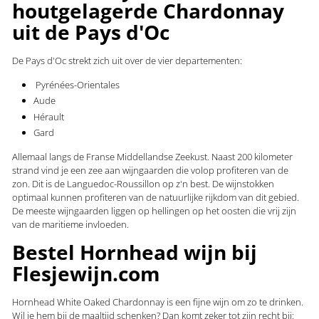
houtgelagerde Chardonnay
uit de Pays d'Oc
De Pays d'Oc strekt zich uit over de vier departementen:
Pyrénées-Orientales
Aude
Hérault
Gard
Allemaal langs de Franse Middellandse Zeekust. Naast 200 kilometer
strand vind je een zee aan wijngaarden die volop profiteren van de
zon. Dit is de
Languedoc-Roussillon
op z'n best. De wijnstokken
optimaal kunnen profiteren van de natuurlijke rijkdom van dit gebied.
De meeste wijngaarden liggen op hellingen op het oosten die vrij zijn
van de maritieme invloeden.
Bestel Hornhead wijn bij
Flesjewijn.com
Hornhead White Oaked Chardonnay is een fijne wijn om zo te drinken.
Wil je hem bij de maaltijd schenken? Dan komt zeker tot zijn recht bij: