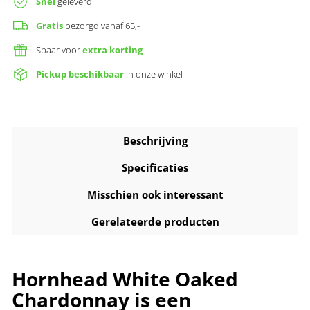
Snel
geleverd
Gratis
bezorgd vanaf 65,-
Spaar voor
extra korting
Pickup beschikbaar
in onze winkel
Beschrijving
Specificaties
Misschien ook interessant
Gerelateerde producten
Hornhead White Oaked
Chardonnay is een