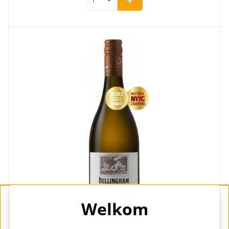
Welkom
UITVERKOCHT