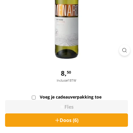
Normaal
8,
8,50
50
Inclusief BTW
Voeg je cadeauverpakking toe
Fles
Doos (6)