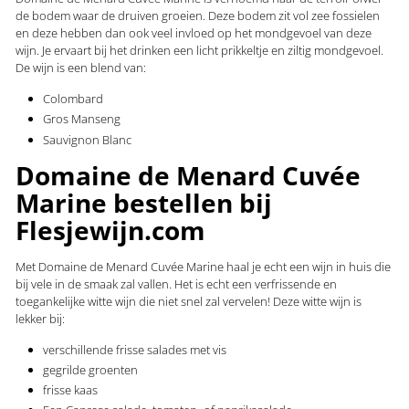
de bodem waar de druiven groeien. Deze bodem zit vol zee fossielen
en deze hebben dan ook veel invloed op het mondgevoel van deze
wijn. Je ervaart bij het drinken een licht prikkeltje en ziltig mondgevoel.
De wijn is een blend van:
Colombard
Gros Manseng
Sauvignon Blanc
Domaine de Menard Cuvée
Marine bestellen bij
Flesjewijn.com
Met Domaine de Menard Cuvée Marine haal je echt een wijn in huis die
bij vele in de smaak zal vallen. Het is echt een verfrissende en
toegankelijke witte wijn die niet snel zal vervelen! Deze witte wijn is
lekker bij:
verschillende frisse salades met vis
gegrilde groenten
frisse kaas