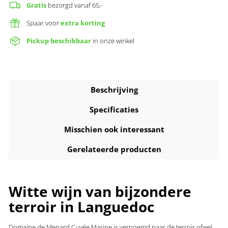
Gratis
bezorgd vanaf 65,-
Spaar voor
extra korting
Pickup beschikbaar
in onze winkel
Beschrijving
Specificaties
Misschien ook interessant
Gerelateerde producten
Witte wijn van bijzondere
terroir in Languedoc
Domaine de Menard Cuvée Marine is vernoemd naar de terroir ofwel