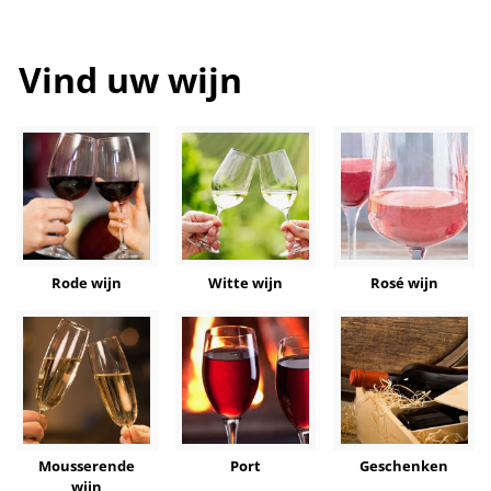
Vind uw wijn
Rode wijn
Witte wijn
Rosé wijn
Mousserende
Port
Geschenken
wijn