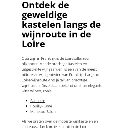
Ontdek de
geweldige
kastelen langs de
wijnroute in de
Loire
Qua wijn in Frankrijk is de Loirevallei zeer
bijzonder. Met de prachtige kastelen en
uitgestrekte wijngaarden, is een van de meest
pittoreske wijngebieden van Frankrijk. Langs de
Loire-wijnroute vind je tal van prachtige
wijnhuizen. Deze staan bekend om hun elegante
witte wijnen, zoals:
Sancerre
Pouilly-Fumé
Menetou Salon
Als we praten over de mooiste wijnkastelen en
chateaus, dan kom je echt uit in de Loire.